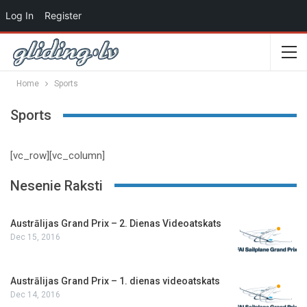
Log In
Register
Home
Sports
Sports
[vc_row][vc_column]
Nesenie Raksti
Austrālijas Grand Prix – 2. Dienas Videoatskats
Dec 15, 2016
Austrālijas Grand Prix – 1. dienas videoatskats
Dec 14, 2016