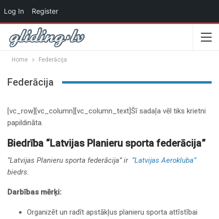
Log In
Register
Home
Federācija
Federācija
[vc_row][vc_column][vc_column_text]Šī sadaļa vēl tiks krietni
papildināta.
Biedrība “Latvijas Planieru sporta federācija”
“Latvijas Planieru sporta federācija” ir
“Latvijas Aerokluba”
biedrs.
Darbības mērķi:
Organizēt un radīt apstākļus planieru sporta attīstībai